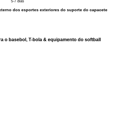
5-7 dias
xterno dos esportes exteriores do suporte do capacete
a o basebol, T-bola & equipamento do softball