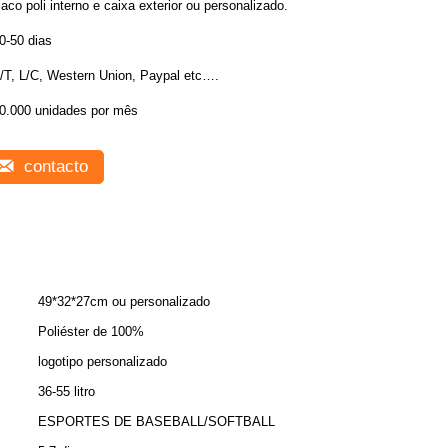
aco poli interno e caixa exterior ou personalizado.
0-50 dias
/T, L/C, Western Union, Paypal etc….
0.000 unidades por mês
contacto
49*32*27cm ou personalizado
Poliéster de 100%
logotipo personalizado
36-55 litro
ESPORTES DE BASEBALL/SOFTBALL