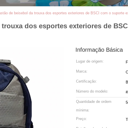
stão de beisebol da trouxa dos esportes exteriores de BSCI com o suporte e
 trouxa dos esportes exteriores de BSC
Informação Básica
Lugar de origem:
F
Marca:
Certificação:
B
Número do modelo:
#
Quantidade de ordem
5
mínima:
Preço:
T