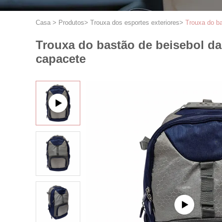
Casa
>
Produtos
>
Trouxa dos esportes exteriores
>
Trouxa do ba
Trouxa do bastão de beisebol da
capacete