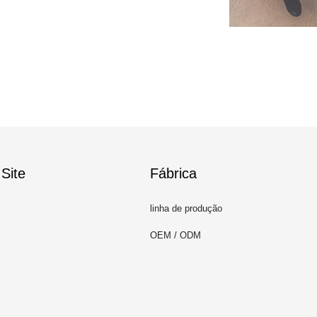
Site
Fábrica
linha de produção
OEM / ODM