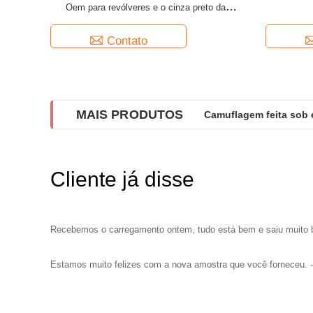
Oem para revólveres e o cinza preto da
munição
Contato
MAIS PRODUTOS
Camuflagem feita sob
Cliente já disse
Recebemos o carregamento ontem, tudo está bem e saiu muito
Estamos muito felizes com a nova amostra que você forneceu. 