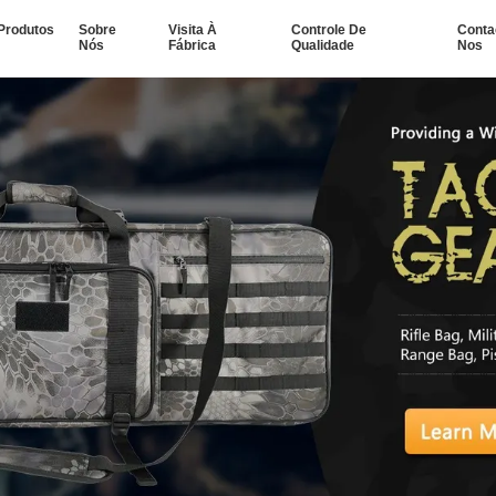
Produtos
Sobre
Visita À
Controle De
Conta
Nós
Fábrica
Qualidade
Nos