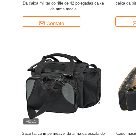
Da caixa militar do rifle de 42 polegadas caixa
caixa da p
de arma macia
Contato
Saco tático impermeável da arma da escala do
Caso macio