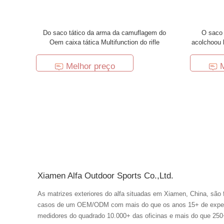
Do saco tático da arma da camuflagem do
O saco 
Oem caixa tática Multifunction do rifle
acolchoou 
Melhor preço
Xiamen Alfa Outdoor Sports Co.,Ltd.
As matrizes exteriores do alfa situadas em Xiamen, China, são 
casos de um OEM/ODM com mais do que os anos 15+ de experiência de f
medidores do quadrado 10.000+ das oficinas e mais do que 250