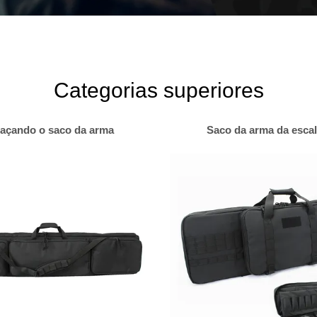
Categorias superiores
açando o saco da arma
Saco da arma da esca