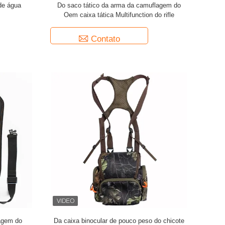
 de água
Do saco tático da arma da camuflagem do
Oem caixa tática Multifunction do rifle
Contato
lagem do
Da caixa binocular de pouco peso do chicote