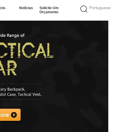
Portuguese
cte-
Notícias
Solicite Um
Orçamento