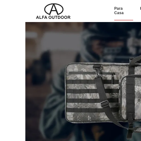
Para
Casa