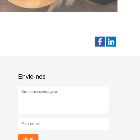
Envie-nos
Send