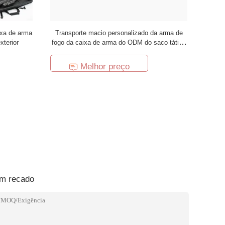
ixa de arma
Transporte macio personalizado da arma de
xterior
fogo da caixa de arma do ODM do saco tático
da arma
Melhor preço
um recado