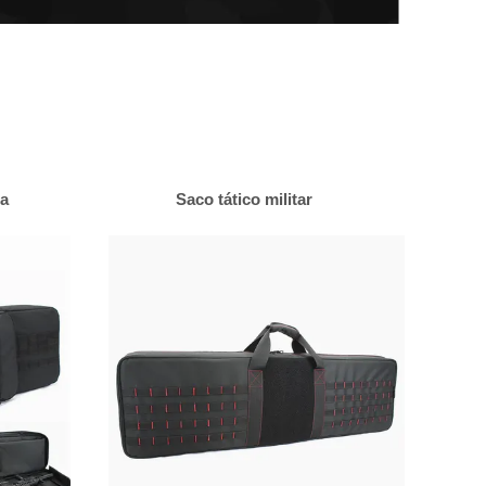
la
Saco tático militar