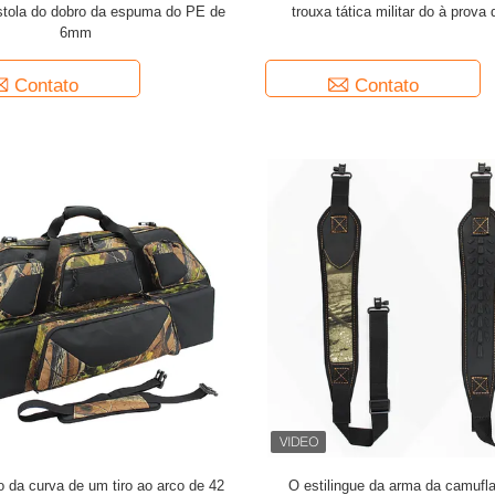
istola do dobro da espuma do PE de
trouxa tática militar do à prova
6mm
Contato
Contato
 da curva de um tiro ao arco de 42
O estilingue da arma da camuf