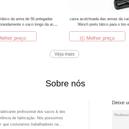
tático da arma de 56 polegadas
caixa acolchoada das armas da ca
brandamente o saco longo da arma
36inch preto tático para o tiro e
para a caça de tiro
Melhor preço
Melhor preço
Veja mais
Sobre nós
Deixe 
fabricante profissional dos sacos & dos
abricação. Nós possuímos
+ que costuramos trabalhadores na