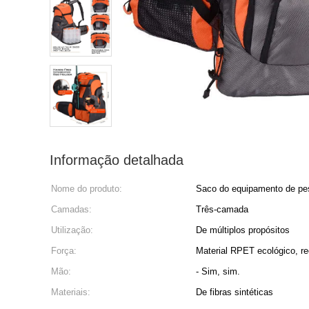
Informação detalhada
Nome do produto:
Saco do equipamento de pe
Camadas:
Três-camada
Utilização:
De múltiplos propósitos
Força:
Material RPET ecológico, re
Mão:
- Sim, sim.
Materiais:
De fibras sintéticas