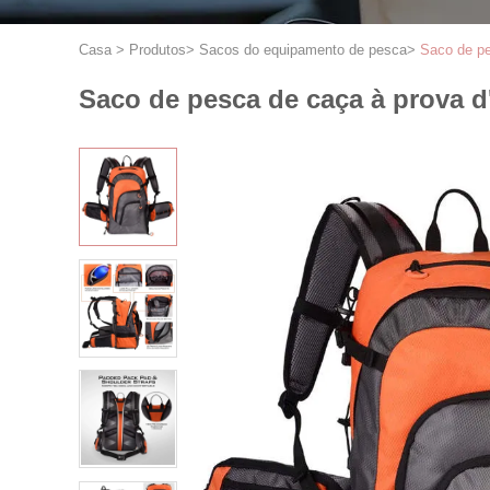
Casa
>
Produtos
>
Sacos do equipamento de pesca
>
Saco de pe
Saco de pesca de caça à prova d