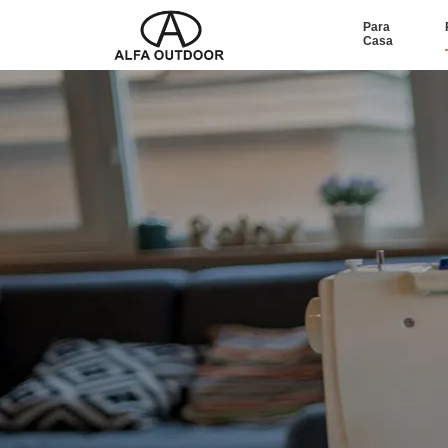
Para
Casa