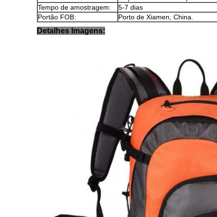
Tempo de amostragem:
5-7 dias
Portão FOB:
Porto de Xiamen, China.
Detalhes Imagens: