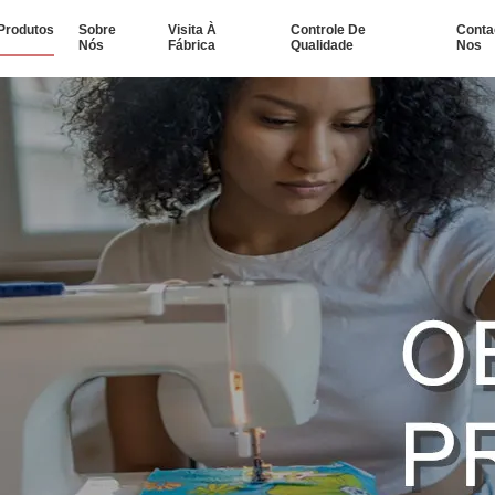
Produtos
Sobre
Visita À
Controle De
Conta
Nós
Fábrica
Qualidade
Nos