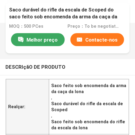
Saco durável do rifle da escala de Scoped do
saco feito sob encomenda da arma da caça da
lona
MOQ：500 PCes
Preço：To be negotiated
Melhor preço
Contacte-nos
DESCRIçãO DE PRODUTO
Saco feito sob encomenda da arma
da caça da lona
,
Saco durável do rifle da escala de
Realçar:
Scoped
,
Saco feito sob encomenda do rifle
da escala da lona