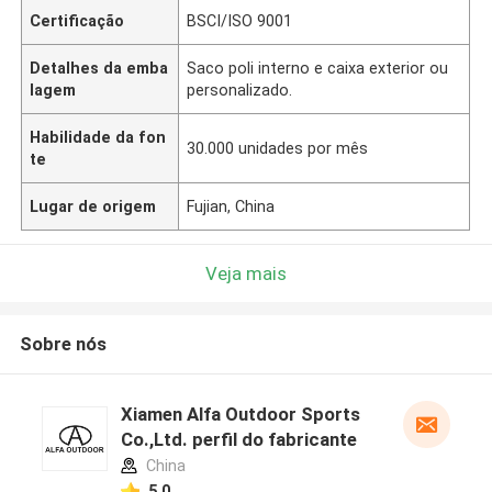
Certificação
BSCI/ISO 9001
Detalhes da emba
Saco poli interno e caixa exterior ou
lagem
personalizado.
Habilidade da fon
30.000 unidades por mês
te
Lugar de origem
Fujian, China
Veja mais
Sobre nós
Xiamen Alfa Outdoor Sports
Co.,Ltd. perfil do fabricante
China
5.0