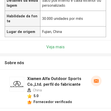
Detalhes da emba
Saco poli interno e caixa exterior ou
lagem
personalizado.
Habilidade da fon
30.000 unidades por mês
te
Lugar de origem
Fujian, China
Veja mais
Sobre nós
Xiamen Alfa Outdoor Sports
Co.,Ltd. perfil do fabricante
China
5.0
Fornecedor verificado