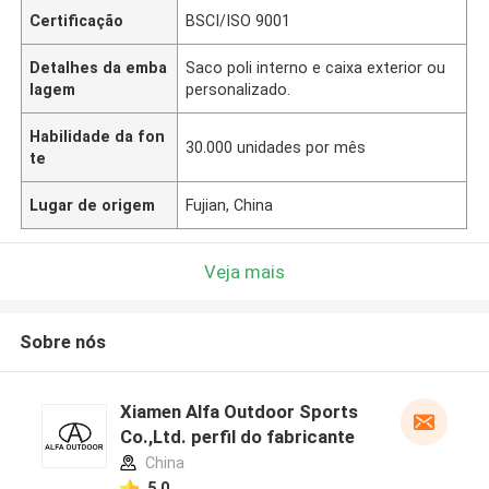
Certificação
BSCI/ISO 9001
Detalhes da emba
Saco poli interno e caixa exterior ou
lagem
personalizado.
Habilidade da fon
30.000 unidades por mês
te
Lugar de origem
Fujian, China
Veja mais
Sobre nós
Xiamen Alfa Outdoor Sports
Co.,Ltd. perfil do fabricante
China
5.0